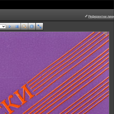
Референтни линк