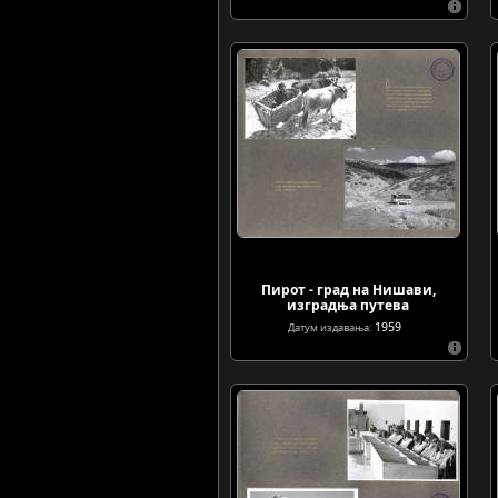
Пирот - град на Нишави,
изградња путева
1959
Датум издавања: