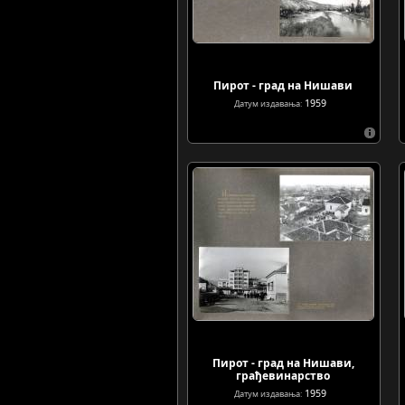
Пирот - град на Нишави
1959
Датум издавања:
Пирот - град на Нишави,
грађевинарство
1959
Датум издавања: