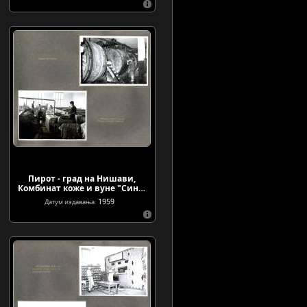
Пирот - град на Нишави,
Комбинат коже и вуне "Син…
1959
Датум издавања: