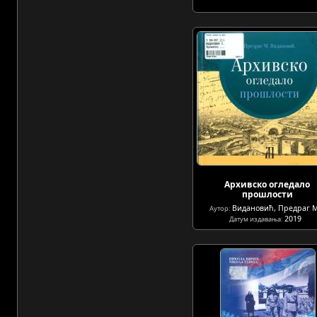
Архивско огледало
прошлости
Видановић, Предраг М
Аутор:
2019
Датум издавања: