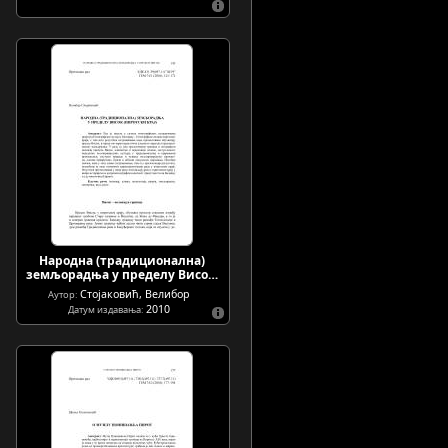
Народна (традиционална)
земљорадња у пределу Висо…
Стојаковић, Велибор
Аутор:
2010
Датум издавања: