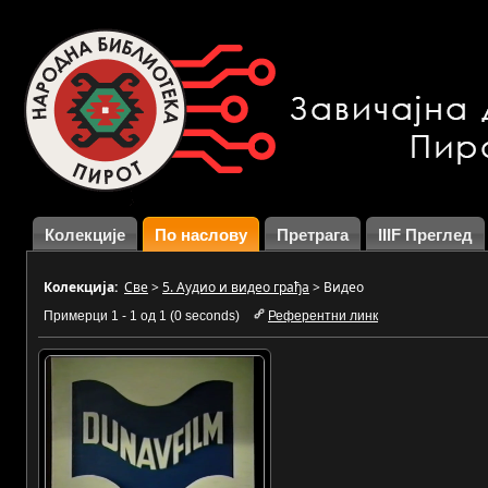
Колекције
По наслову
Претрага
IIIF Преглед
Колекција:
Све
>
5. Аудио и видео грађа
>
Видео
Примерци 1 - 1 од 1 (0 seconds)
Референтни линк