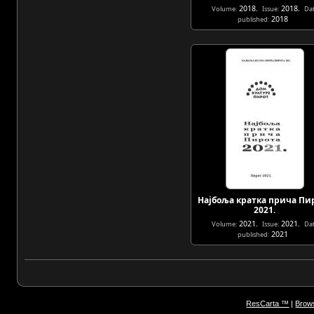
2018.
2018.
Volume:
Issue:
Da
2018
published:
Најбоља кратка прича Пи
2021.
2021.
2021.
Volume:
Issue:
Da
2021
published:
ResCarta ™
|
Brows