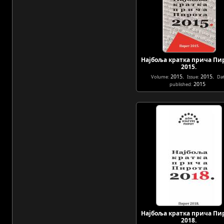
Најбоља кратка прича Пи
2015.
2015.
2015.
Volume:
Issue:
Da
2015
published:
Најбоља кратка прича Пи
2018.