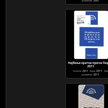
2007
published:
Најбоља кратка прича Пи
2011.
2011
2011.
Volume:
Issue:
Dat
2011
published: