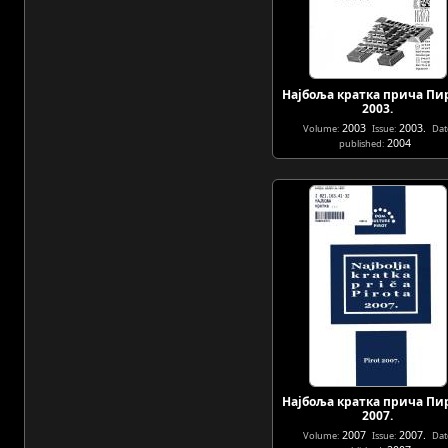
Најбоља кратка прича Пи
2003.
2003
2003.
Volume:
Issue:
Dat
2004
published:
Најбоља кратка прича Пи
2007.
2007
2007.
Volume:
Issue:
Dat