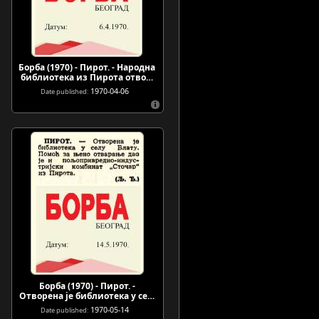
Борба (1970) - Пирот. - Народна
библиотека из Пирота отво…
1970-04-06
Date published:
Борба (1970) - Пирот. -
Отворена је библиотека у се…
1970-05-14
Date published: