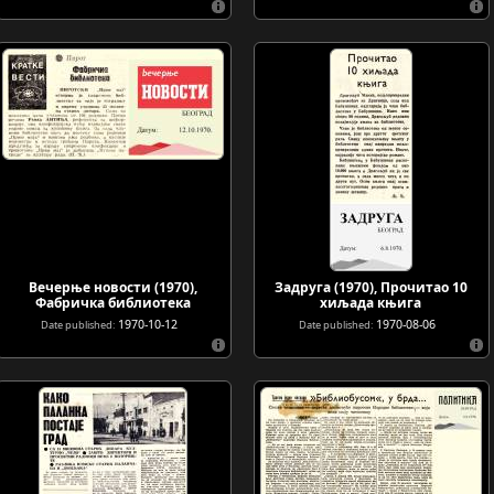
Вечерње новости (1970),
Задруга (1970), Прочитао 10
Фабричка библиотека
хиљада књига
1970-10-12
1970-08-06
Date published:
Date published: