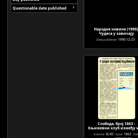
Questionable date published
Народне новине (1990)
Чудеса у завичају
1990-12-23
Date published:
Слобода, број 1863 -
Књижевни клуб између 
XLVII
1863
Volume:
Issue:
Dat